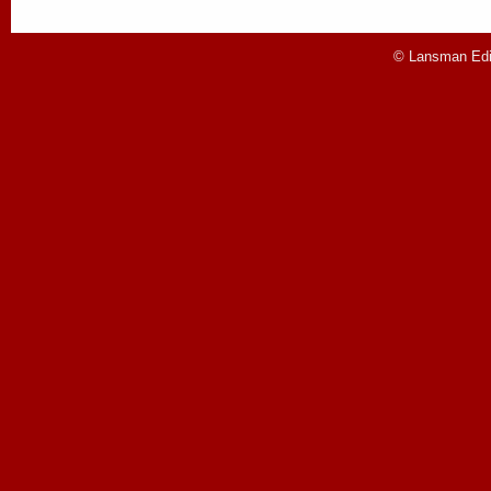
© Lansman Edit