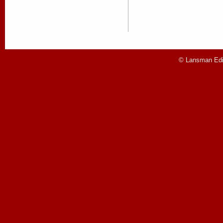
© Lansman Edit