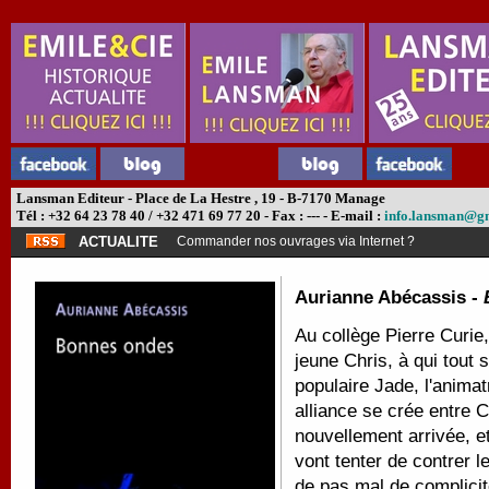
Lansman Editeur - Place de La Hestre , 19 - B-7170 Manage
Tél : +32 64 23 78 40 / +32 471 69 77 20 - Fax : --- - E-mail :
info.lansman@g
ACTUALITE
Commander nos ouvrages via Internet ?
Aurianne Abécassis -
Au collège Pierre Curie,
jeune Chris, à qui tout s
populaire Jade, l'animat
alliance se crée entre 
nouvellement arrivée, e
vont tenter de contrer l
de pas mal de complicit