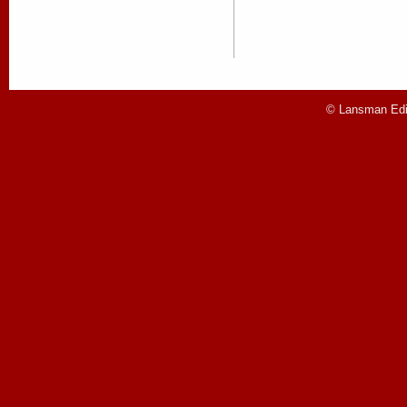
© Lansman Edit