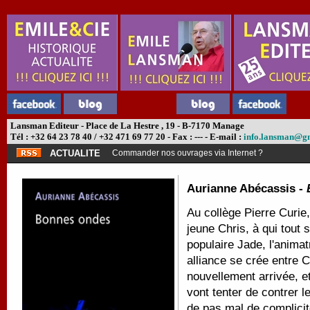
Lansman Editeur - Place de La Hestre , 19 - B-7170 Manage
Tél : +32 64 23 78 40 / +32 471 69 77 20 - Fax : --- - E-mail :
info.lansman@g
ACTUALITE
Commander nos ouvrages via Internet ?
Aurianne Abécassis -
Au collège Pierre Curie,
jeune Chris, à qui tout s
populaire Jade, l'animat
alliance se crée entre 
nouvellement arrivée, e
vont tenter de contrer l
de pas mal de complicit