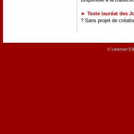
► Texte lauréat des J
?
Sans projet de créatio
© Lansman Edit