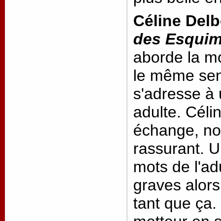
Céline Del
des Esqui
aborde la mo
le même sen
s'adresse à 
adulte. Céli
échange, no
rassurant. U
mots de l'ad
graves alors
tant que ça. 