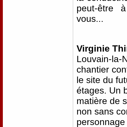
peut-être 
vous...
Virginie Thi
Louvain-la-
chantier co
le site du fu
étages. Un 
matière de s
non sans co
personnage q