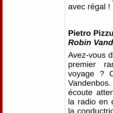
avec régal !
Pietro Pizzu
Robin Van
Avez-vous dé
premier ra
voyage ? C
Vandenbos. 
écoute atte
la radio en 
la conductri