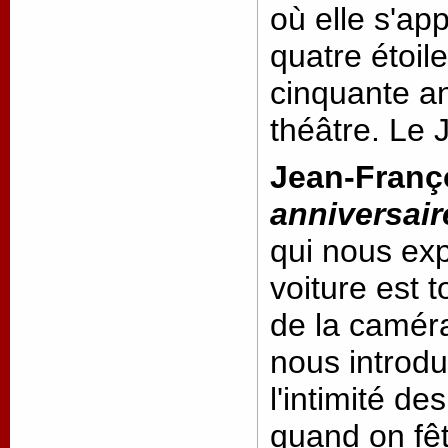
où elle s'ap
quatre étoil
cinquante ans
théâtre. Le J
Jean-Franço
anniversair
qui nous exp
voiture est 
de la caméra
nous introdu
l'intimité de
quand on fêt