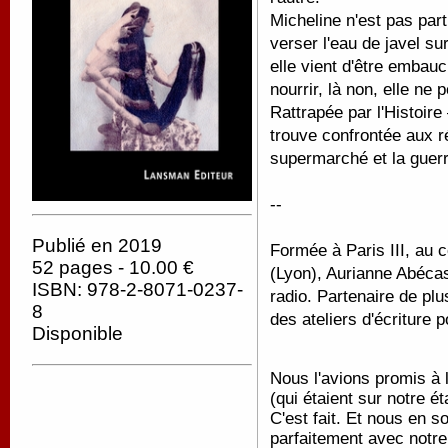
Micheline n'est pas part
verser l'eau de javel su
elle vient d'être emba
nourrir, là non, elle ne 
Rattrapée par l'Histoire 
trouve confrontée aux r
supermarché et la guerr
--
Publié en 2019
Formée à Paris III, au 
52 pages - 10.00 €
(Lyon), Aurianne Abécass
ISBN: 978-2-8071-0237-
radio. Partenaire de pl
8
des ateliers d'écriture 
Disponible
Nous l'avions promis à l
(qui étaient sur notre 
C'est fait. Et nous en
parfaitement avec notre