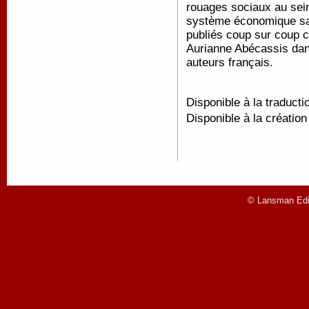
rouages sociaux au sei
système économique sans
publiés coup sur coup c
Aurianne Abécassis dan
auteurs français.
Disponible à la traducti
Disponible à la créatio
© Lansman Edit