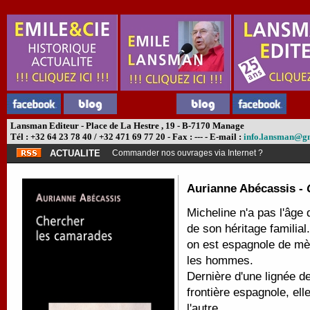
Lansman Editeur - Place de La Hestre , 19 - B-7170 Manage
Tél : +32 64 23 78 40 / +32 471 69 77 20 - Fax : --- - E-mail :
info.lansman@g
ACTUALITE
Commander nos ouvrages via Internet ?
Aurianne Abécassis -
Micheline n'a pas l'âge 
de son héritage familial
on est espagnole de mère
les hommes.
Dernière d'une lignée d
frontière espagnole, ell
l'autre.