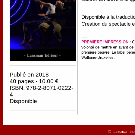
Disponible à la traducti
Création du spectacle e
------
PREMIERE IMPRESSION :
C
volonté de mettre en avant de
première oeuvre. Le label béné
Wallonie-Bruxelles.
Publié en 2018
40 pages - 10.00 €
ISBN: 978-2-8071-0222-
4
Disponible
© Lansman Edit