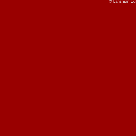
© Lansman Edit