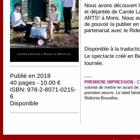
Nous avons découvert le
et déjantée de Carole La
ARTS² à Mons. Nous av
de pouvoir la publier 
partenariat avec le Rid
Disponible à la traducti
Le spectacle créé en Be
tournée.
Publié en 2018
------
40 pages - 10.00 €
PREMIERE IMPRESSION :
C
volonté de mettre en avant de
ISBN: 978-2-8071-0215-
première oeuvre. Le label béné
6
Wallonie-Bruxelles.
Disponible