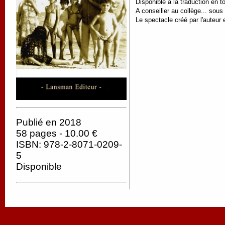
Disponible à la traduction en t
A conseiller au collège... sous
Le spectacle créé par l'auteur 
Publié en 2018
58 pages - 10.00 €
ISBN: 978-2-8071-0209-
5
Disponible