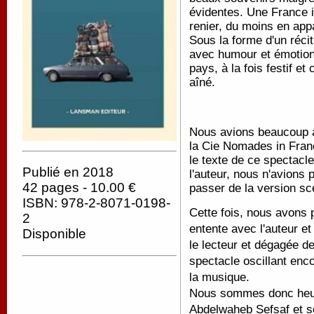
évidentes. Une France i
renier, du moins en ap
Sous la forme d'un réci
avec humour et émotion,
pays, à la fois festif et
aîné.
Nous avions beaucoup 
la Cie Nomades in Franc
le texte de ce spectacl
Publié en 2018
l'auteur, nous n'avions 
42 pages - 10.00 €
passer de la version scé
ISBN: 978-2-8071-0198-
Cette fois, nous avons p
2
entente avec l'auteur et
Disponible
le lecteur et dégagée de
spectacle oscillant encor
la musique.
Nous sommes donc heure
Abdelwaheb Sefsaf et so