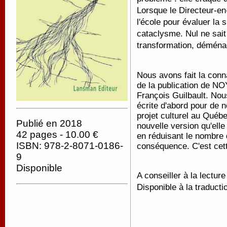
Lorsque le Directeur-en
l'école pour évaluer la s
cataclysme. Nul ne sait 
transformation, déména
Nous avons fait la con
de la publication de NO
François Guilbault. Nou
écrite d'abord pour de
projet culturel au Québ
Publié en 2018
nouvelle version qu'ell
42 pages - 10.00 €
en réduisant le nombre 
ISBN: 978-2-8071-0186-
conséquence. C'est cett
9
Disponible
A conseiller à la lectur
Disponible à la traducti