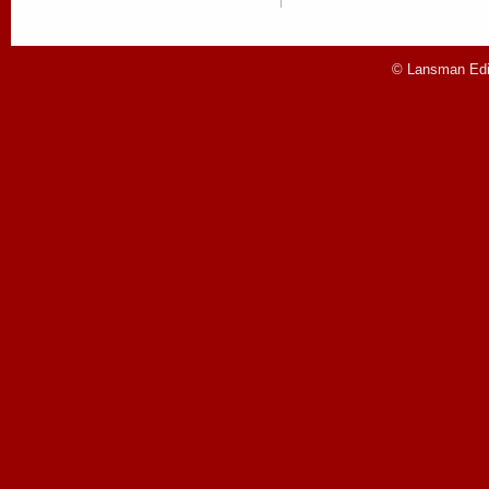
© Lansman Edit