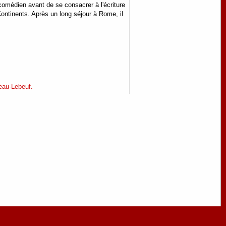
omédien avant de se consacrer à l'écriture
 Continents. Après un long séjour à Rome, il
eau-Lebeuf.