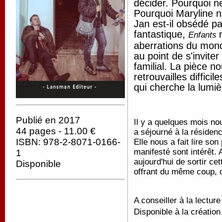
décider. Pourquoi ne
Pourquoi Maryline ne
Jan est-il obsédé pa
fantastique,
Enfants
aberrations du monde
au point de s'invit
familial. La pièce n
retrouvailles diffici
qui cherche la lumiè
Publié en 2017
Il y a quelques mois no
44 pages - 11.00 €
a séjourné à la réside
ISBN: 978-2-8071-0166-
Elle nous a fait lire so
manifesté sont intérêt
1
aujourd'hui de sortir ce
Disponible
offrant du même coup, 
A conseiller à la lecture
Disponible à la création