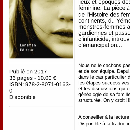
lieux et époques de
féminine. La pièce
L
de l'Histoire des f
continents, du Yém
monstres-femmes anc
gardiennes et passe
d'infanticide, introu
d'émancipation...
Nous ne le cachons pas
et de son équipe. Depui
Publié en 2017
dans le cas particulier
36 pages - 10.00 €
les étapes successives 
ISBN: 978-2-8071-0163-
et les discussions qui o
0
généalogie de sa famille
Disponible
structurée. On y croit !!
A conseiller à la lecture
Disponible à la traducti