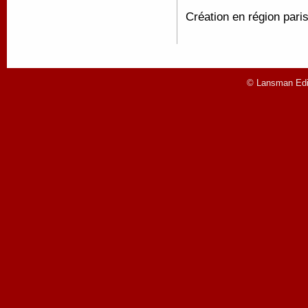
Création en région par
© Lansman Edit