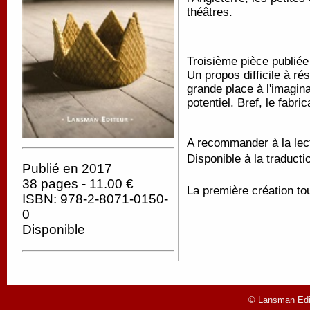
théâtres.
Troisième pièce publiée
Un propos difficile à r
grande place à l'imagin
potentiel. Bref, le fabr
A recommander à la lect
Disponible à la traducti
Publié en 2017
38 pages - 11.00 €
La première création to
ISBN: 978-2-8071-0150-
0
Disponible
© Lansman Edit