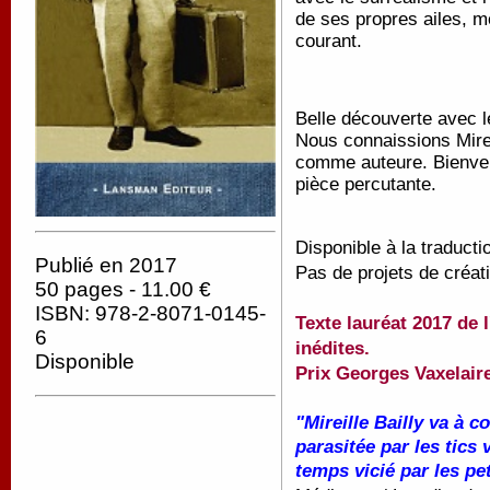
de ses propres ailes, mê
courant.
Belle découverte avec le
Nous connaissions Mire
comme auteure. Bienven
pièce percutante.
Disponible à la traducti
Publié en 2017
Pas de projets de créat
50 pages - 11.00 €
ISBN: 978-2-8071-0145-
Texte lauréat 2017 de 
6
inédites.
Disponible
Prix Georges Vaxelair
"Mireille Bailly va à 
parasitée par les tics 
temps vicié par les pe