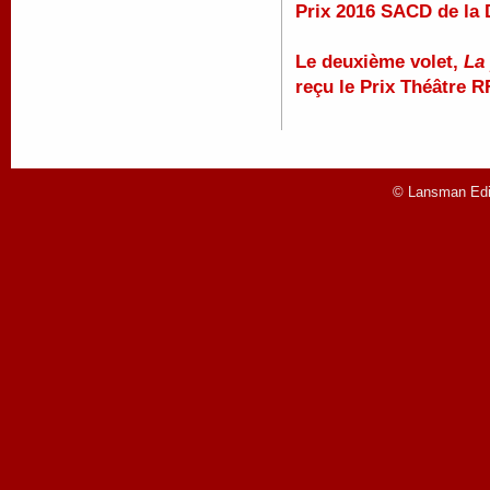
Prix 2016 SACD de la
Le deuxième volet,
La
reçu le Prix Théâtre R
© Lansman Edit