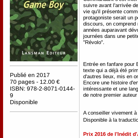
suivre avant l'arrivée d
vie qu'il présente comm
protagoniste serait un 
discours, on comprend 
années auparavant dévo
journées dans une petite
"Révolo".
Entrée en fanfare pour 
texte qui a déjà été pri
Publié en 2017
d'autres lieux, mis en o
70 pages - 12.00 €
Encore une histoire d'e
ISBN: 978-2-8071-0144-
intéressante et une langu
de notre premier auteu
9
Disponible
A conseiller vivement à 
Disponible à la traducti
Prix 2016 de l'Inédit 