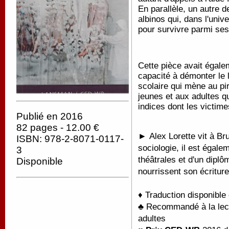
En parallèle, un autre de
albinos qui, dans l'unive
pour survivre parmi se
Cette pièce avait égale
capacité à démonter le
scolaire qui mène au pi
jeunes et aux adultes q
indices dont les victime
Publié en 2016
82 pages - 12.00 €
► Alex Lorette vit à Br
ISBN: 978-2-8071-0117-
sociologie, il est égal
3
théâtrales et d'un dipl
Disponible
nourrissent son écritur
♦ Traduction disponible
♣ Recommandé à la lectu
adultes