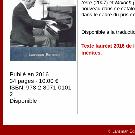
terre
(2007) et
Moloch (
nouveau dans ce catalo
dans le cadre du pris ce
Disponible à la traducti
Texte lauréat 2016 de 
inédites.
Publié en 2016
34 pages - 10.00 €
ISBN: 978-2-8071-0101-
2
Disponible
© Lansman Edit