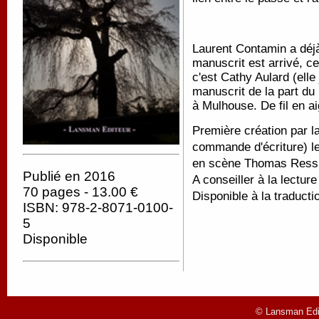
Laurent Contamin a déjà
manuscrit est arrivé, c
c'est Cathy Aulard (elle
manuscrit de la part du
à Mulhouse. De fil en aigu
Première création par la 
commande d'écriture) le
en scène Thomas Ress
Publié en 2016
A conseiller à la lecture
70 pages - 13.00 €
Disponible à la traducti
ISBN: 978-2-8071-0100-
5
Disponible
© Lansman Edit