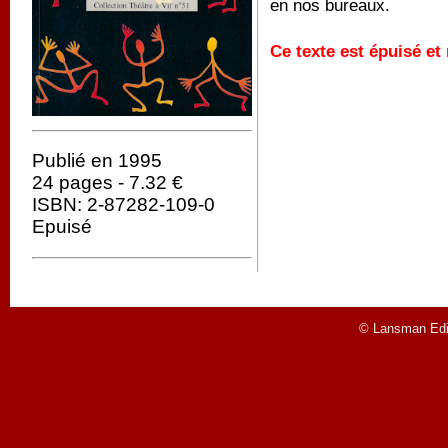
en nos bureaux.
Ce texte est épuisé et
Publié en 1995
24 pages - 7.32 €
ISBN: 2-87282-109-0
Epuisé
© Lansman Edit