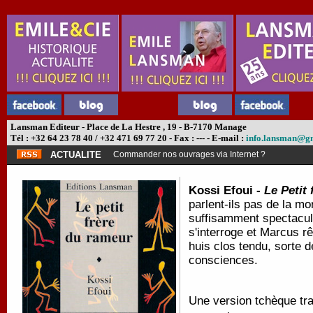
Lansman Editeur - Place de La Hestre , 19 - B-7170 Manage
Tél : +32 64 23 78 40 / +32 471 69 77 20 - Fax : --- - E-mail :
info.lansman@g
ACTUALITE
Commander nos ouvrages via Internet ?
Kossi Efoui -
Le Petit
parlent-ils pas de la mo
suffisamment spectacul
s'interroge et Marcus r
huis clos tendu, sorte d
consciences.
Une version tchèque tra