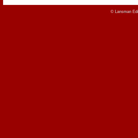
© Lansman Edit