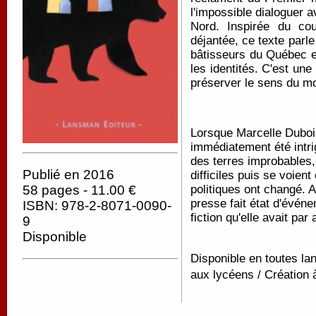
l'impossible dialoguer 
Nord. Inspirée du co
déjantée, ce texte parle
bâtisseurs du Québec et
les identités. C'est une
préserver le sens du mo
Lorsque Marcelle Duboi
immédiatement été intri
des terres improbables,
Publié en 2016
difficiles puis se voie
politiques ont changé. 
58 pages - 11.00 €
presse fait état d'événe
ISBN: 978-2-8071-0090-
fiction qu'elle avait par
9
Disponible
Disponible en toutes lan
aux lycéens / Création 