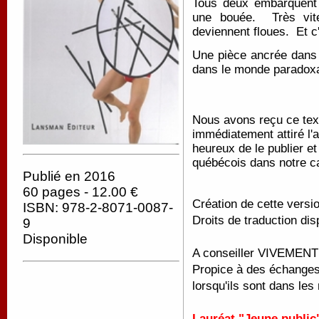
Tous deux embarquent
une bouée. Très vite, 
deviennent floues. Et c
Une pièce ancrée dans l
dans le monde paradoxa
Nous avons reçu ce texte
immédiatement attiré l'
heureux de le publier et
québécois dans notre c
Publié en 2016
60 pages - 12.00 €
Création de cette versi
ISBN: 978-2-8071-0087-
Droits de traduction dis
9
Disponible
A conseiller VIVEMENT à
Propice à des échanges
lorsqu'ils sont dans le
Lauréat "Jeune public