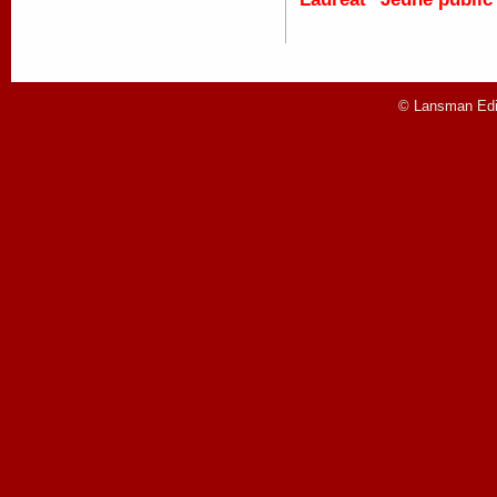
© Lansman Edit