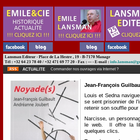
Lansman Editeur - Place de La Hestre , 19 - B-7170 Manage
Tél : +32 64 23 78 40 / +32 471 69 77 20 - Fax : --- - E-mail :
info.lansman@g
ACTUALITE
Commander nos ouvrages via Internet ?
Jean-François Guilbau
Louis et Sedna naviguen
se sent prisonnier de l'
retenir son souffle pour
Narcisse, un personnag
le web. Il offre la l
quelques clics.