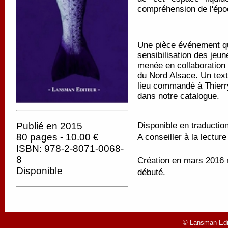
compréhension de l'épo
Une pièce événement qui 
sensibilisation des jeu
menée en collaboration 
du Nord Alsace. Un text
lieu commandé à Thierry
dans notre catalogue.
Publié en 2015
Disponible en traductio
80 pages - 10.00 €
A conseiller à la lectur
ISBN: 978-2-8071-0068-
8
Création en mars 2016 ma
Disponible
débuté.
© Lansman Edit