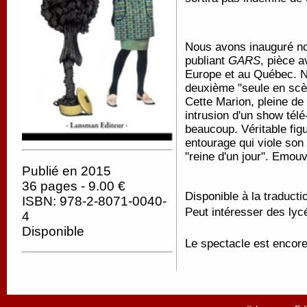
Nous avons inauguré no
publiant
GARS
, pièce a
Europe et au Québec. No
deuxième "seule en scè
Cette Marion, pleine de
intrusion d'un show télé
beaucoup. Véritable fig
entourage qui viole son 
"reine d'un jour". Emouv
Publié en 2015
36 pages - 9.00 €
Disponible à la traducti
ISBN: 978-2-8071-0040-
Peut intéresser des lyc
4
Disponible
Le spectacle est encore