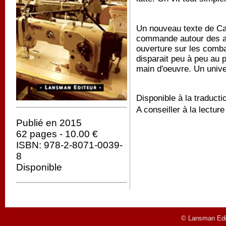
Un nouveau texte de Caro
commande autour des ate
ouverture sur les comba
disparait peu à peu au p
main d'oeuvre. Un unive
Disponible à la traducti
A conseiller à la lectur
Publié en 2015
62 pages - 10.00 €
ISBN: 978-2-8071-0039-
8
Disponible
© Lansman Edit