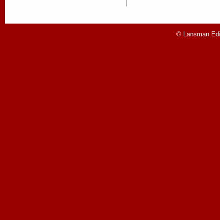
© Lansman Edit