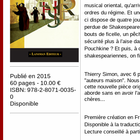
musical oriental, qu'ar
ordres du régime. Et u
ci dispose de quatre jou
perdue de Shakespeare.
bouts de ficelle, un pêc
sécurité plus à l'aise d
Pouchkine ? Et puis, à
shakespeariennes, on fin
Thierry Simon, avec 6 p
Publié en 2015
"auteurs maison". Nous
60 pages - 10.00 €
cette nouvelle pièce orig
ISBN: 978-2-8071-0035-
aborde sans en avoir l'
0
chères...
Disponible
Première création en Fr
Disponible à la traducti
Lecture conseillé à parti