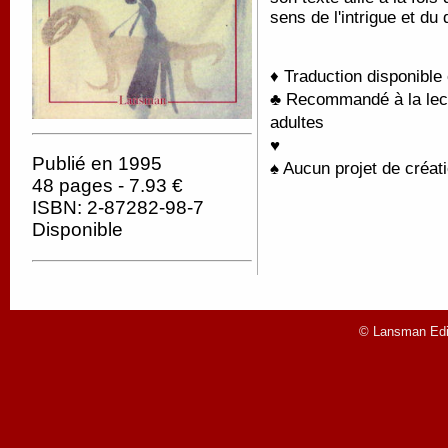
sens de l'intrigue et du 
♦ Traduction disponible
♣ Recommandé à la lectu
adultes
♥
Publié en 1995
♠ Aucun projet de créati
48 pages - 7.93 €
ISBN: 2-87282-98-7
Disponible
© Lansman Edit