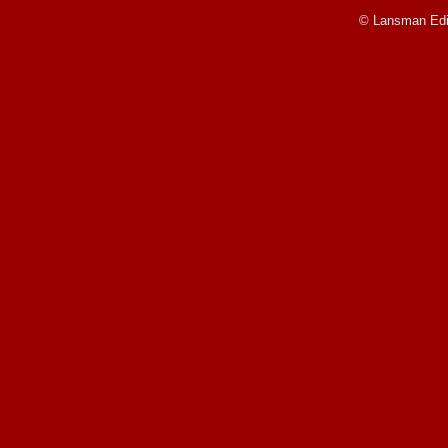
© Lansman Edit