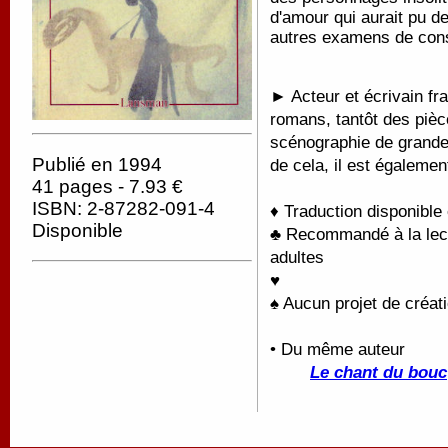
d'amour qui aurait pu d
autres examens de con
► Acteur et écrivain fra
romans, tantôt des pièc
scénographie de grande
Publié en 1994
de cela, il est égalemen
41 pages - 7.93 €
ISBN: 2-87282-091-4
♦ Traduction disponible
Disponible
♣ Recommandé à la lectu
adultes
♥
♠ Aucun projet de créati
• Du même auteur
Le chant du bouc