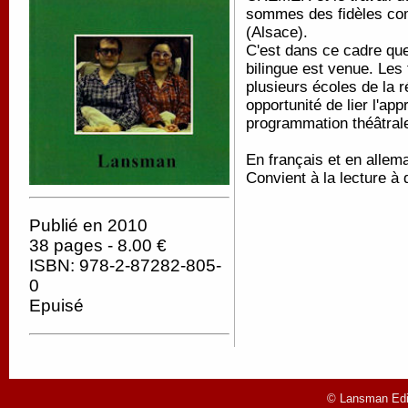
sommes des fidèles co
(Alsace).
C'est dans ce cadre que
bilingue est venue. Les
plusieurs écoles de la 
opportunité de lier l'ap
programmation théâtral
En français et en allem
Convient à la lecture à 
Publié en 2010
38 pages - 8.00 €
ISBN: 978-2-87282-805-
0
Epuisé
© Lansman Edit