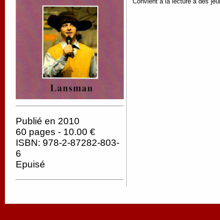
Convient à la lecture à des jeu
Publié en 2010
60 pages - 10.00 €
ISBN: 978-2-87282-803-
6
Epuisé