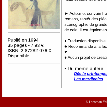
► Acteur et écrivain fra
romans, tantôt des pièc
scénographie de grande
de cela, il est égalemen
Publié en 1994
♦ Traduction disponible
35 pages - 7.93 €
♣ Recommandé à la lectu
ISBN: 2-87282-076-0
♥
Disponible
♠ Aucun projet de créati
• Du même auteur
Dès le printemps,
Les merdicoles
© Lansman Edit