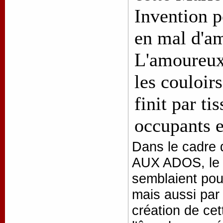
Invention 
en mal d'am
L'amoureux
les couloirs
finit par ti
occupants e
Dans le cadre 
AUX ADOS, le ju
semblaient pouv
mais aussi par
création de cet