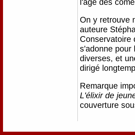
l'âge des comé
On y retrouve 
auteure Stépha
Conservatoire 
s'adonne pour l
diverses, et un
dirigé longte
Remarque impor
L'élixir de jeu
couverture sous