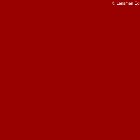
© Lansman Edit