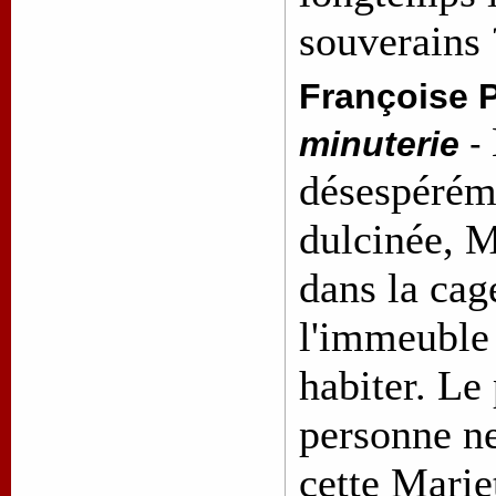
souverains
Françoise P
minuterie
-
désespéréme
dulcinée, M
dans la cag
l'immeuble
habiter. L
personne ne
cette Marie