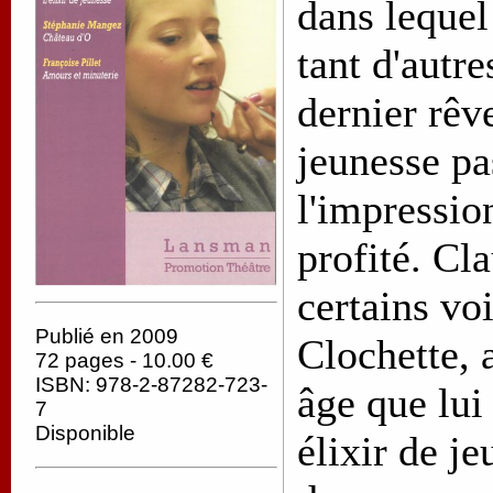
dans leque
tant d'autr
dernier rêv
jeunesse pa
l'impressio
profité. Cla
certains vo
Publié en 2009
Clochette,
72 pages - 10.00 €
ISBN: 978-2-87282-723-
âge que lui
7
Disponible
élixir de j