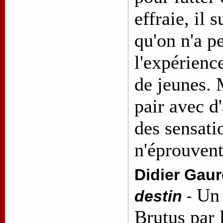
effraie, il 
qu'on n'a pe
l'expérienc
de jeunes. 
pair avec d
des sensati
n'éprouven
Didier Gaur
Un
destin
-
Brutus par 