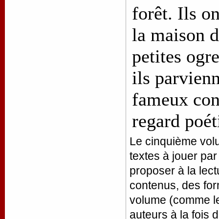
forêt. Ils o
la maison d
petites ogr
ils parvien
fameux cont
regard poét
Le cinquième volu
textes à jouer par
proposer à la lec
contenus, des for
volume (comme les
auteurs à la fois