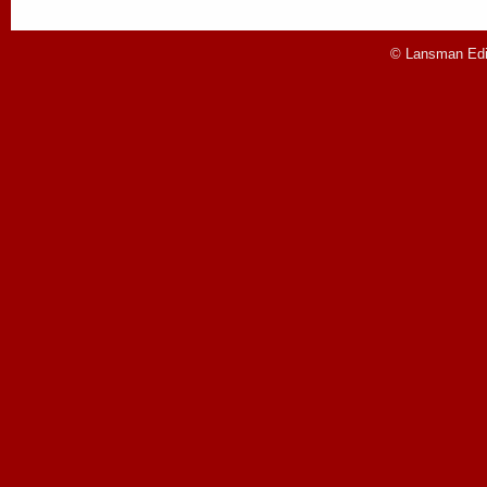
© Lansman Edit