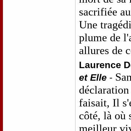
sacrifiée a
Une tragédi
plume de l'
allures de
Laurence D
San
et Elle
-
déclaration
faisait, Il s
côté, là où s
meilleur viv