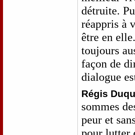
détruite. P
réappris à 
être en elle
toujours au
façon de di
dialogue es
Régis Duqu
sommes des
peur et san
pour lutter