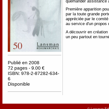
quémander assistance à 
Première apparition pou
par la toute grande por
appréciée par le comité 
au service d'un propos qui
A découvrir en création
un peu partout en tourn
Publié en 2008
72 pages - 9.00 €
ISBN: 978-2-87282-634-
6
Disponible
© Lansman Edit