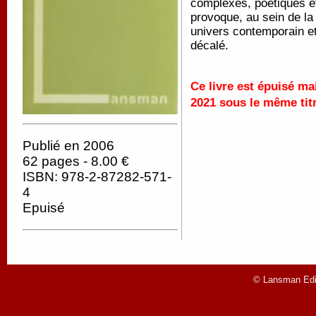
complexes, poétiques et
provoque, au sein de la
univers contemporain et 
décalé.
Ce livre est épuisé ma
2021 sous le même tit
Publié en 2006
62 pages - 8.00 €
ISBN: 978-2-87282-571-
4
Epuisé
© Lansman Edit