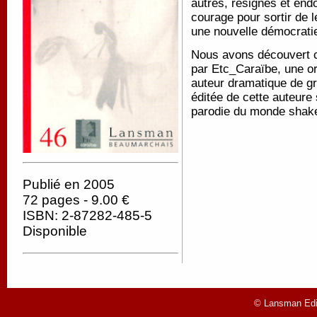
autres, résignés et endor
courage pour sortir de l
une nouvelle démocrati
Nous avons découvert c
par Etc_Caraïbe, une or
auteur dramatique de gra
éditée de cette auteure
parodie du monde shakes
Publié en 2005
72 pages - 9.00 €
ISBN: 2-87282-485-5
Disponible
© Lansman Edit