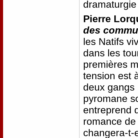
dramaturgie 
Pierre Lorq
des commu
les Natifs v
dans les tou
premières ma
tension est 
deux gangs 
pyromane sor
entreprend 
romance de 
changera-t-e