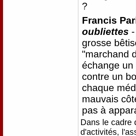
?
Francis Par
oubliettes
-
grosse bêtis
"marchand d
échange un 
contre un bo
chaque médai
mauvais côt
pas à appar
Dans le cadre 
d'activités, l'