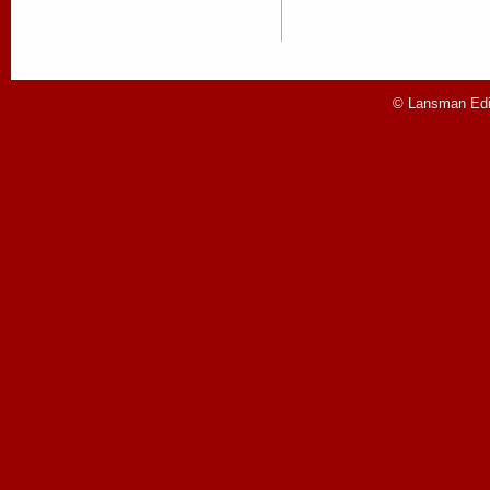
© Lansman Edit