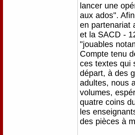
lancer une opér
aux ados". Afin
en partenariat
et la SACD - 1
"jouables nota
Compte tenu de 
ces textes qui
départ, à des 
adultes, nous 
volumes, espéra
quatre coins 
les enseignants
des pièces à m