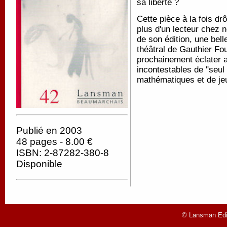
sa liberté ?
Cette pièce à la fois dr
plus d'un lecteur chez n
de son édition, une bell
théâtral de Gauthier Fou
prochainement éclater a
incontestables de "seul
mathématiques et de jeu
Publié en 2003
48 pages - 8.00 €
ISBN: 2-87282-380-8
Disponible
© Lansman Edit