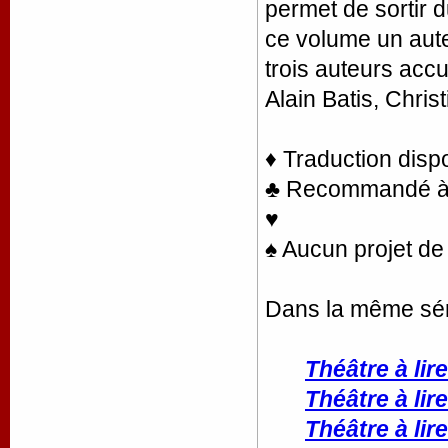
permet de sortir 
ce volume un aute
trois auteurs accu
Alain Batis, Chris
♦ Traduction disp
♣ Recommandé à la
♥
♠ Aucun projet de 
Dans la même sér
Théâtre à lire
Théâtre à lire
Théâtre à lire