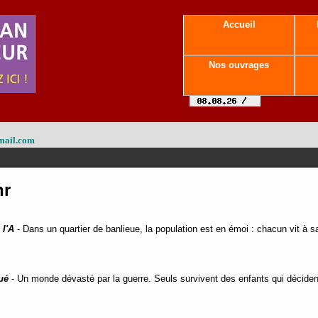
Accueil
Nos ouvrages
mail.com
hr
 l'A
- Dans un quartier de banlieue, la population est en émoi : chacun vit à 
ué
- Un monde dévasté par la guerre. Seuls survivent des enfants qui décident 