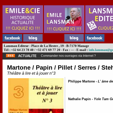
Lansman Editeur - Place de La Hestre , 19 - B-7170 Manage
Tél : +32 64 23 78 40 / +32 471 69 77 20 - Fax : --- - E-mail :
info.lansman@g
ACTUALITE
Commander nos ouvrages via Internet ?
Martone / Papin / Pillet / Serres / Ste
Théâtre à lire et à jouer n°3
Philippe Martone -
L' âme de
Nathalie Papin -
Yole Tam G