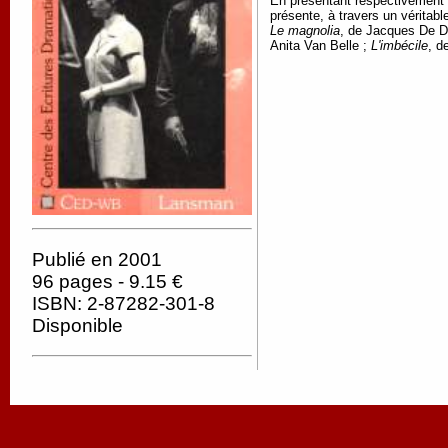
En présentant respectivement 8 
présente, à travers un véritabl
Le magnolia
, de Jacques De D
Anita Van Belle ;
L'imbécile
, d
Publié en 2001
96 pages - 9.15 €
ISBN: 2-87282-301-8
Disponible