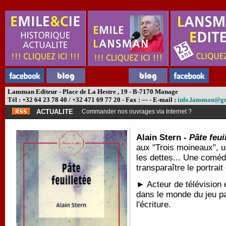
Lansman Editeur - Place de La Hestre , 19 - B-7170 Manage
Tél : +32 64 23 78 40 / +32 471 69 77 20 - Fax : --- - E-mail :
info.lansman@g
ACTUALITE
Commander nos ouvrages via Internet ?
Alain Stern -
Pâte feui
aux "Trois moineaux", un
les dettes... Une comédi
transparaître le portra
► Acteur de télévision 
dans le monde du jeu pa
l'écriture.