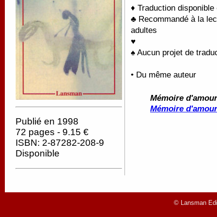
♦ Traduction disponible
♣ Recommandé à la lectu
adultes
♥
♠ Aucun projet de traduc
• Du même auteur
Mémoire d'amou
Mémoire d'amou
Publié en 1998
72 pages - 9.15 €
ISBN: 2-87282-208-9
Disponible
© Lansman Edit