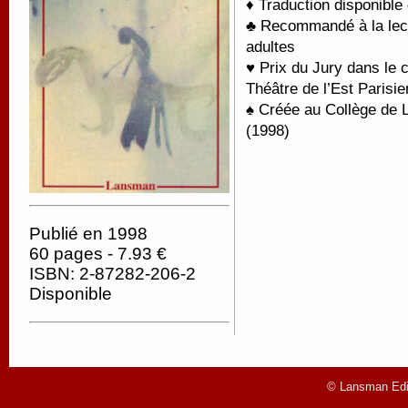
♦ Traduction disponible
♣ Recommandé à la lectu
adultes
♥
Prix du Jury dans le 
Théâtre de l’Est Parisi
♠
Créée au Collège de L
(1998)
Publié en 1998
60 pages - 7.93 €
ISBN: 2-87282-206-2
Disponible
© Lansman Edit