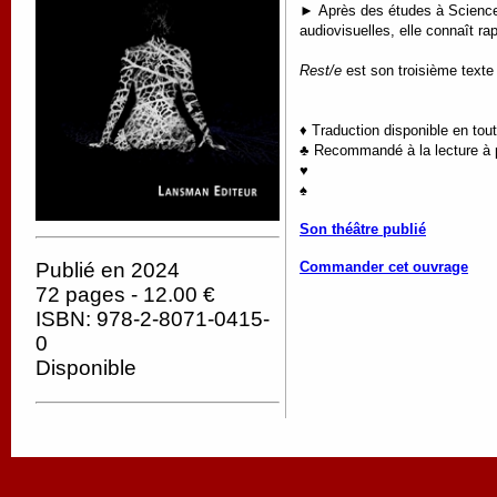
►
Après des études à Science
audiovisuelles, elle connaît 
Rest/e
est son troisième text
♦ Traduction disponible en tou
♣ Recommandé à la lecture à pa
♥
♠
Son théâtre publié
Commander cet ouvrage
Publié en 2024
72 pages - 12.00 €
ISBN: 978-2-8071-0415-
0
Disponible