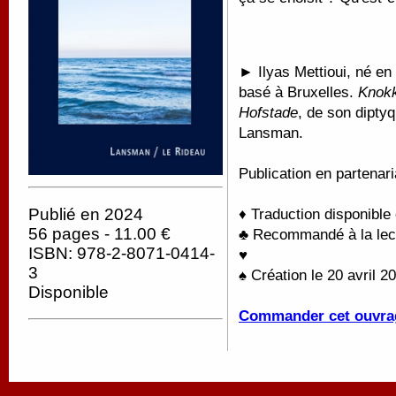
►
Ilyas Mettioui, né e
basé à Bruxelles.
Knokk
Hofstade
, de son dipty
Lansman.
Publication en partenari
Publié en 2024
♦ Traduction disponible
56 pages - 11.00 €
♣ Recommandé à la lectu
ISBN: 978-2-8071-0414-
♥
3
♠ Création le 20 avril 
Disponible
Commander cet ouvra