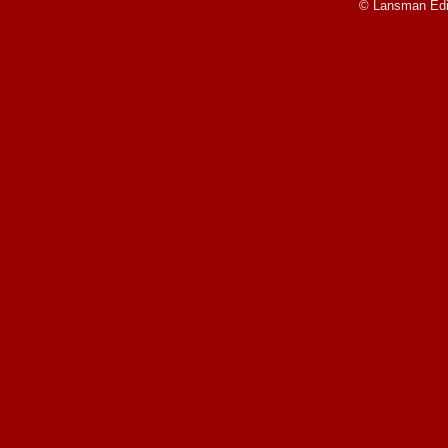
© Lansman Edit