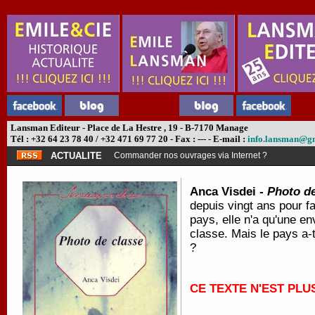
Lansman Editeur - Place de La Hestre , 19 - B-7170 Manage
Tél : +32 64 23 78 40 / +32 471 69 77 20 - Fax : --- - E-mail :
info.lansman@g
ACTUALITE
Commander nos ouvrages via Internet ?
Anca Visdei -
Photo de
depuis vingt ans pour fa
pays, elle n'a qu'une e
classe. Mais le pays a-
?
CE TEXTE N'EST PL