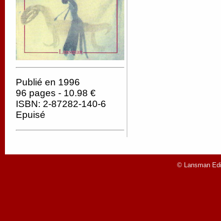
Publié en 1996
96 pages - 10.98 €
ISBN: 2-87282-140-6
Epuisé
© Lansman Edit