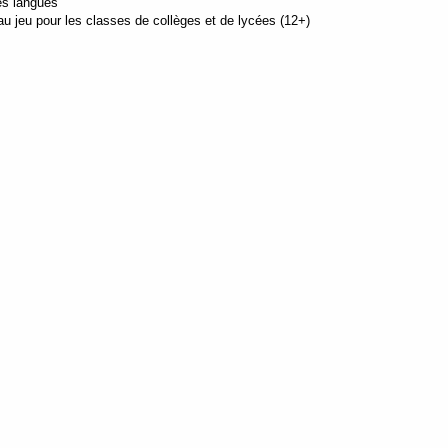
es langues
u jeu pour les classes de collèges et de lycées (12+)