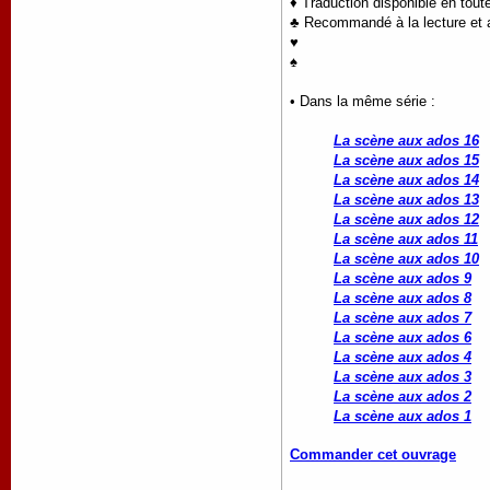
♦ Traduction disponible en tout
♣ Recommandé à la lecture et a
♥
♠
• Dans la même série :
La scène aux ados 16
La scène aux ados 15
La scène aux ados 14
La scène aux ados 13
La scène aux ados 12
La scène aux ados 11
La scène aux ados 10
La scène aux ados 9
La scène aux ados 8
La scène aux ados 7
La scène aux ados 6
La scène aux ados 4
La scène aux ados 3
La scène aux ados 2
La scène aux ados 1
Commander cet ouvrage