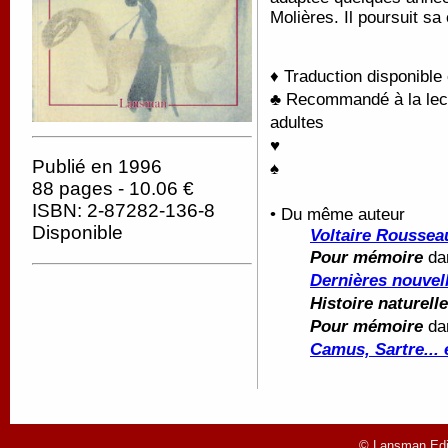
Molières. Il poursuit s
♦ Traduction disponible
♣ Recommandé à la lectu
adultes
♥
Publié en 1996
♠
88 pages - 10.06 €
ISBN: 2-87282-136-8
• Du même auteur
Disponible
Voltaire Roussea
Pour mémoire
da
Dernières nouvel
Histoire naturelle
Pour mémoire
da
Camus, Sartre... 
© Lansman Edit