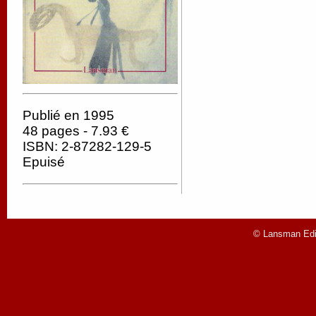
Publié en 1995
48 pages - 7.93 €
ISBN: 2-87282-129-5
Epuisé
© Lansman Edit